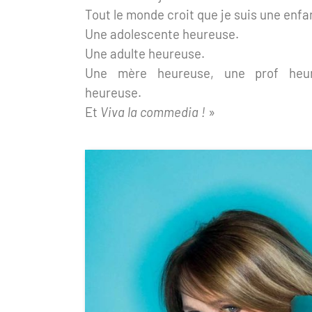
Tout le monde croit que je suis une enf
Une adolescente heureuse.
Une adulte heureuse.
Une mère heureuse, une prof heur
heureuse.
Et
Viva la commedia
!
»