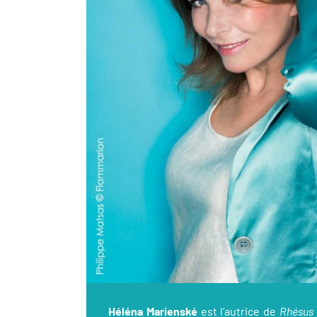
Héléna Marienské
est l’autrice de
Rhésus