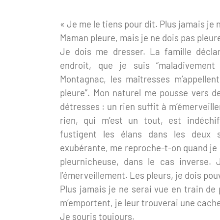
« Je me le tiens pour dit. Plus jamais je 
Maman pleure, mais je ne dois pas pleure
Je dois me dresser. La famille décl
endroit, que je suis “maladivement 
Montagnac, les maîtresses m’appellent
pleure”. Mon naturel me pousse vers d
détresses : un rien suffit à m’émerveill
rien, qui m’est un tout, est indéchif
fustigent les élans dans les deux
exubérante, me reproche-t-on quand je s
pleurnicheuse, dans le cas inverse. 
l’émerveillement. Les pleurs, je dois pouv
Plus jamais je ne serai vue en train de 
m’emportent, je leur trouverai une cache
Je souris toujours.