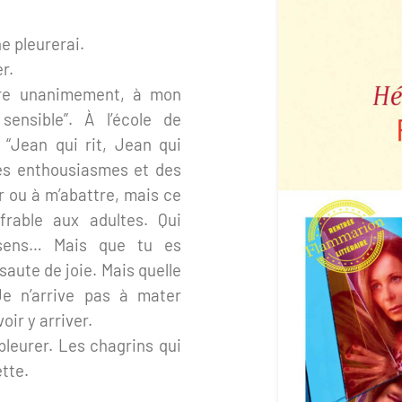
ne pleurerai.
r.
are unanimement, à mon
sensible”. À l’école de
 “Jean qui rit, Jean qui
es enthousiasmes et des
er ou à m’abattre, mais ce
frable aux adultes. Qui
 sens… Mais que tu es
aute de joie. Mais quelle
Je n’arrive pas à mater
oir y arriver.
pleurer. Les chagrins qui
tte.