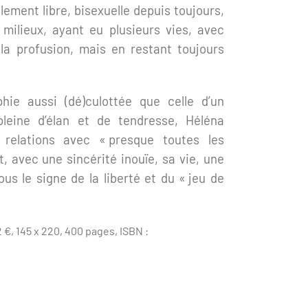
ement libre, bisexuelle depuis toujours,
 milieux, ayant eu plusieurs vies, avec
la profusion, mais en restant toujours
hie aussi (dé)culottée que celle d’un
leine d’élan et de tendresse, Héléna
 relations avec « presque toutes les
, avec une sincérité inouïe, sa vie, une
us le signe de la liberté et du « jeu de
 €, 145 x 220, 400 pages, ISBN :