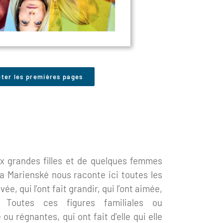
eter les premières pages
ux grandes filles et de quelques femmes
a Marienské nous raconte ici toutes les
evée, qui l’ont fait grandir, qui l’ont aimée,
. Toutes ces figures familiales ou
u régnantes, qui ont fait d’elle qui elle