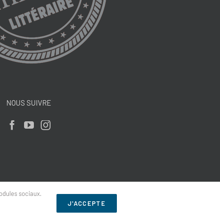
NOUS SUIVRE
odules sociaux.
J'ACCEPTE
mmarion