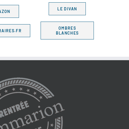
LE DIVAN
AZON
OMBRES
RAIRES.FR
BLANCHES