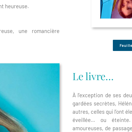
ant heureuse.
euse, une romancière
Feuill
Le livre…
À l’exception de ses de
gardées secrètes, Hélén
autres, celles qui l’ont él
éveillée… ou éteinte
amoureuses, de passage o