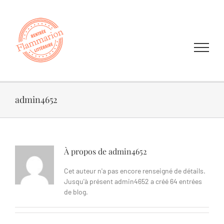
Passer
au
contenu
admin4652
À propos de
admin4652
Cet auteur n'a pas encore renseigné de détails.
Jusqu'à présent admin4652 a créé 64 entrées
de blog.