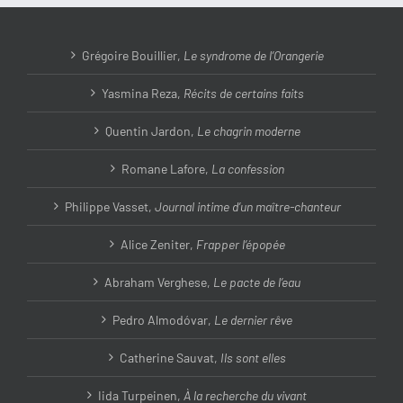
Grégoire Bouillier,
Le syndrome de l’Orangerie
Yasmina Reza,
Récits de certains faits
Quentin Jardon,
Le chagrin moderne
Romane Lafore,
La confession
Philippe Vasset,
Journal intime d’un maître-chanteur
Alice Zeniter,
Frapper l’épopée
Abraham Verghese,
Le pacte de l’eau
Pedro Almodóvar,
Le dernier rêve
Catherine Sauvat,
Ils sont elles
Iida Turpeinen,
À la recherche du vivant