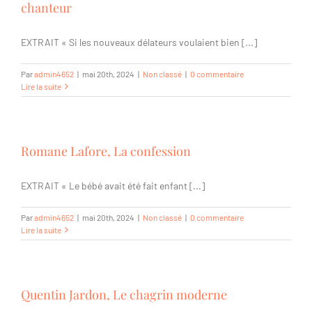
chanteur
EXTRAIT « Si les nouveaux délateurs voulaient bien [...]
Par
admin4652
|
mai 20th, 2024
|
Non classé
|
0 commentaire
Lire la suite
Romane Lafore, La confession
EXTRAIT « Le bébé avait été fait enfant [...]
Par
admin4652
|
mai 20th, 2024
|
Non classé
|
0 commentaire
Lire la suite
Quentin Jardon, Le chagrin moderne