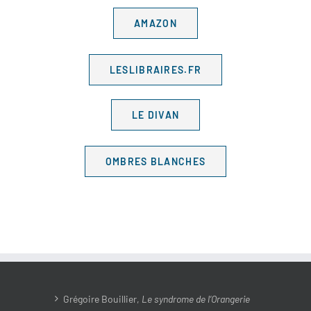
AMAZON
LESLIBRAIRES.FR
LE DIVAN
OMBRES BLANCHES
Grégoire Bouillier,
Le syndrome de l’Orangerie