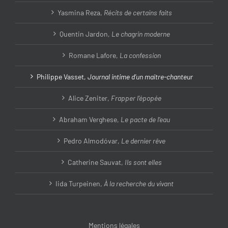
Yasmina Reza,
Récits de certains faits
Quentin Jardon,
Le chagrin moderne
Romane Lafore,
La confession
Philippe Vasset,
Journal intime d’un maître-chanteur
Alice Zeniter,
Frapper l’épopée
Abraham Verghese,
Le pacte de l’eau
Pedro Almodóvar,
Le dernier rêve
Catherine Sauvat,
Ils sont elles
Iida Turpeinen,
À la recherche du vivant
Mentions légales