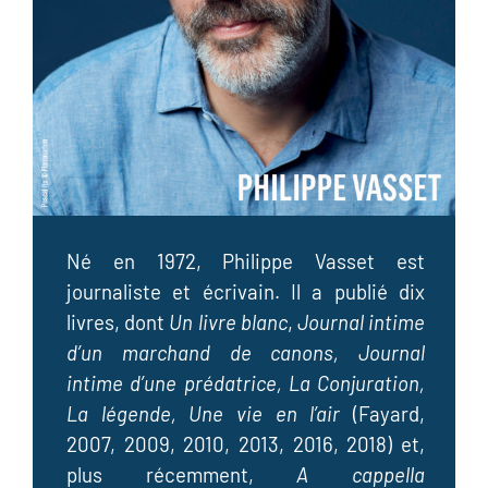
Né en 1972, Philippe Vasset est
journaliste et écrivain. Il a publié dix
livres, dont
Un livre blanc
,
Journal intime
d’un marchand de canons
,
Journal
intime
d’une prédatrice
,
La Conjuration
,
La légende
,
Une vie en l’air
(Fayard,
2007, 2009, 2010, 2013, 2016, 2018) et,
plus récemment,
A cappella