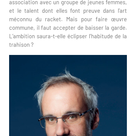
association avec un groupe de jeunes femmes,
et le talent dont elles font preuve dans l’art
méconnu du racket. Mais pour faire œuvre
commune, il faut accepter de baisser la garde.
L’ambition saura-t-elle éclipser l’habitude de la
trahison ?