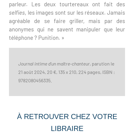
parleur. Les deux tourtereaux ont fait des
selfies
, les images sont sur les réseaux. Jamais
agréable de se faire griller, mais par des
anonymes qui ne savent manipuler que leur
téléphone ? Punition. »
Journal intime d’un maître-chanteur
, parution le
21 août 2024, 20 €, 135 x 210, 224 pages, ISBN :
9782080456335.
À RETROUVER CHEZ VOTRE
LIBRAIRE