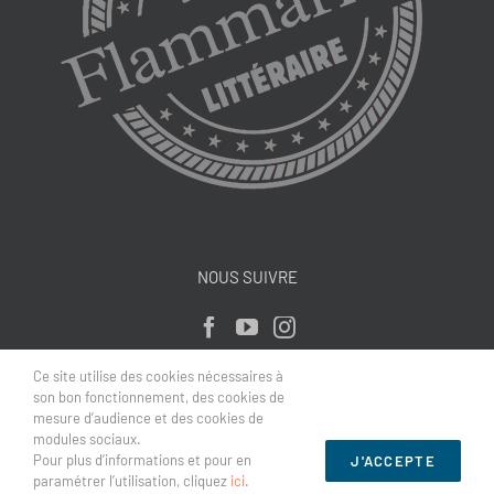
NOUS SUIVRE
Ce site utilise des cookies nécessaires à
son bon fonctionnement, des cookies de
mesure d’audience et des cookies de
modules sociaux.
Pour plus d’informations et pour en
J'ACCEPTE
paramétrer l’utilisation, cliquez
ici
.