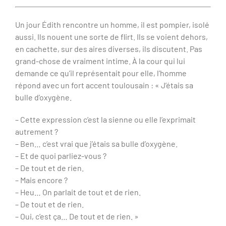
Un jour Édith rencontre un homme, il est pompier, isolé
aussi. Ils nouent une sorte de flirt. Ils se voient dehors,
en cachette, sur des aires diverses, ils discutent. Pas
grand-chose de vraiment intime. À la cour qui lui
demande ce qu’il représentait pour elle, l’homme
répond avec un fort accent toulousain : « J’étais sa
bulle d’oxygène.
– Cette expression c’est la sienne ou elle l’exprimait
autrement ?
– Ben… c’est vrai que j’étais sa bulle d’oxygène.
– Et de quoi parliez-vous ?
– De tout et de rien.
– Mais encore ?
– Heu… On parlait de tout et de rien.
– De tout et de rien.
– Oui, c’est ça… De tout et de rien. »