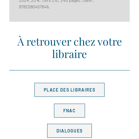
2024, 20 €, 135 x 210, 240 pages, ISBN :
9782080457646.
À retrouver chez votre
libraire
PLACE DES LIBRAIRES
FNAC
DIALOGUES