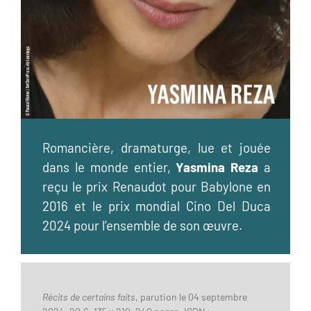
Romancière, dramaturge, lue et jouée
dans le monde entier,
Yasmina Reza
a
reçu le prix Renaudot pour Babylone en
2016 et le prix mondial Cino Del Duca
2024 pour l’ensemble de son œuvre.
Récits de certains faits
, parution le 04 septembre