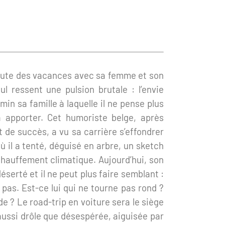
 route des vacances avec sa femme et son
ul ressent une pulsion brutale : l’envie
in sa famille à laquelle il ne pense plus
 apporter. Cet humoriste belge, après
 de succès, a vu sa carrière s’effondrer
ù il a tenté, déguisé en arbre, un sketch
hauffement climatique. Aujourd’hui, son
déserté et il ne peut plus faire semblant :
pas. Est-ce lui qui ne tourne pas rond ?
e ? Le road-trip en voiture sera le siège
aussi drôle que désespérée, aiguisée par