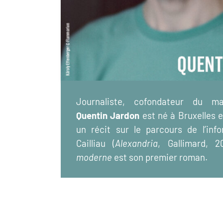
Journaliste, cofondateur du 
Quentin Jardon
est né à Bruxelles e
un récit sur le parcours de l’inf
Cailliau (
Alexandria
, Gallimard, 2
moderne
est son premier roman.