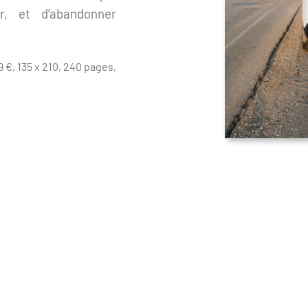
er, et d’abandonner
9 €, 135 x 210, 240 pages,