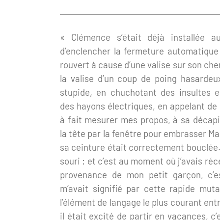
« Clémence s’était déjà installée a
d’enclencher la fermeture automatique 
rouvert à cause d’une valise sur son che
la valise d’un coup de poing hasarde
stupide, en chuchotant des insultes 
des hayons électriques, en appelant de
à fait mesurer mes propos, à sa décapi
la tête par la fenêtre pour embrasser Ma
sa ceinture était correctement bouclée. 
souri ; et c’est au moment où j’avais ré
provenance de mon petit garçon, c’
m’avait signifié par cette rapide muta
l’élément de langage le plus courant ent
il était excité de partir en vacances, 