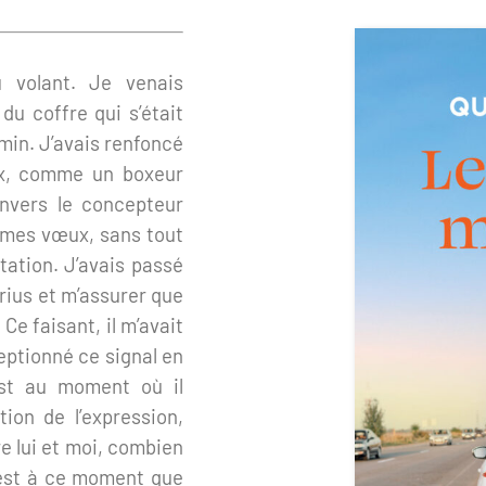
u volant. Je venais
du coffre qui s’était
min. J’avais renfoncé
ux, comme un boxeur
envers le concepteur
 mes vœux, sans tout
tation. J’avais passé
rius et m’assurer que
Ce faisant, il m’avait
ceptionné ce signal en
est au moment où il
tion de l’expression,
re lui et moi, combien
c’est à ce moment que