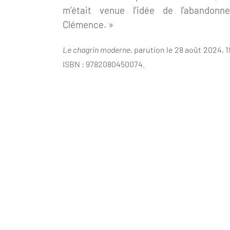
m’était venue l’idée de l’abandonn
Clémence. »
Le chagrin moderne
, parution le 28 août 2024, 1
ISBN : 9782080450074.