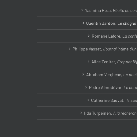
Yasmina Reza,
Récits de cert
Quentin Jardon,
Le chagrin
Romane Lafore,
La conf
Philippe Vasset,
Journal intime d’u
Alice Zeniter,
Frapper l’
Abraham Verghese,
Le pact
Pedro Almodóvar,
Le dern
Catherine Sauvat,
Ils son
Iida Turpeinen,
À la recherch