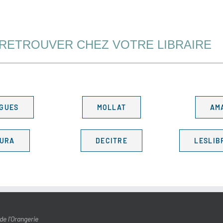
 RETROUVER CHEZ VOTRE LIBRAIRE
GUES
MOLLAT
AM
TURA
DECITRE
LESLIB
e l’Orangerie