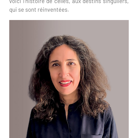
voici l’histoire de celles, aux destins singuliers,
qui se sont réinventées.