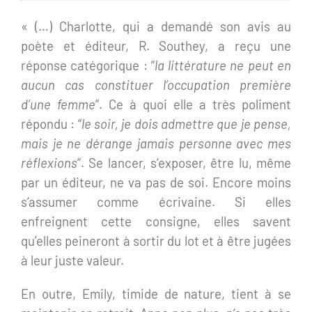
« (…) Charlotte, qui a demandé son avis au
poète et éditeur, R. Southey, a reçu une
réponse catégorique : “
la littérature ne peut en
aucun cas constituer l’occupation première
d’une femme
”. Ce à quoi elle a très poliment
répondu : “
le soir, je dois admettre que je pense,
mais je ne dérange jamais personne avec mes
réflexions
”. Se lancer, s’exposer, être lu, même
par un éditeur, ne va pas de soi. Encore moins
s’assumer comme écrivaine. Si elles
enfreignent cette consigne, elles savent
qu’elles peineront à sortir du lot et à être jugées
à leur juste valeur.
En outre, Emily, timide de nature, tient à se