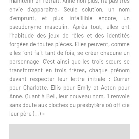
maintenir en retrait. Anne non plus, n’a pas très
envie d’apparaître. Seule solution, un nom
d’emprunt, et plus infaillible encore, un
pseudonyme masculin. Après tout, elles ont
l’habitude des jeux de rôles et des identités
forgées de toutes pièces. Elles peuvent, comme
elles l’ont fait tant de fois, se créer chacune un
personnage. C’est ainsi que les trois sœurs se
transforment en trois frères, chaque prénom
devant respecter leur lettre initiale : Currer
pour Charlotte, Ellis pour Emily et Acton pour
Anne. Quant à Bell, leur nouveau nom, il renvoie
sans doute aux cloches du presbytère où officie
leur père (…) »