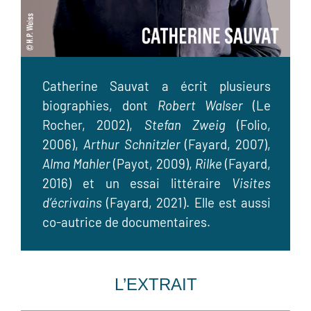
Catherine Sauvat a écrit plusieurs
biographies, dont
Robert Walser
(Le
Rocher, 2002),
Stefan Zweig
(Folio,
2006),
Arthur Schnitzler
(Fayard, 2007),
Alma Mahler
(Payot, 2009),
Rilke
(Fayard,
2016) et un essai littéraire
Visites
d’écrivains
(Fayard, 2021). Elle est aussi
co-autrice de documentaires.
L’EXTRAIT