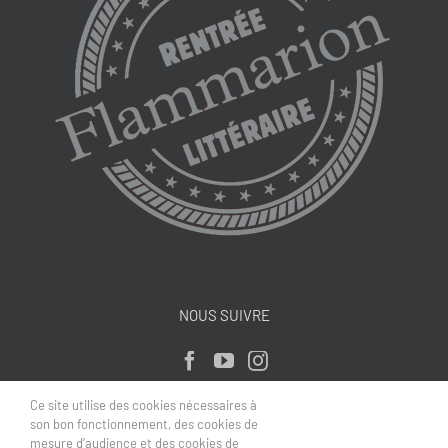
NOUS SUIVRE
Ce site utilise des cookies nécessaires à
son bon fonctionnement, des cookies de
mesure d’audience et des cookies de