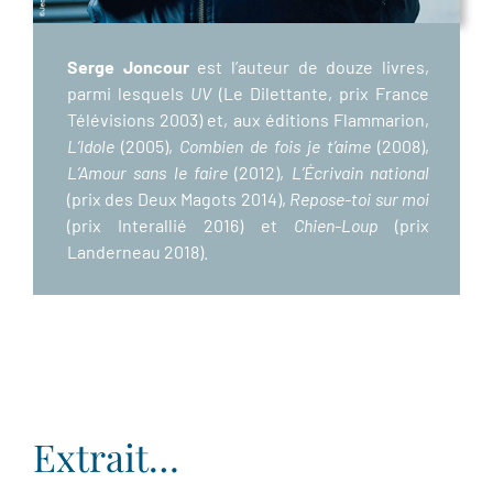
Serge Joncour
est l’auteur de douze livres,
parmi lesquels
UV
(Le Dilettante, prix France
Télévisions 2003) et, aux éditions Flammarion,
L’Idole
(2005),
Combien de fois je t’aime
(2008),
L’Amour sans le faire
(2012),
L’Écrivain national
(prix des Deux Magots 2014),
Repose-toi sur moi
(prix Interallié 2016) et
Chien-Loup
(prix
Landerneau 2018).
Extrait…