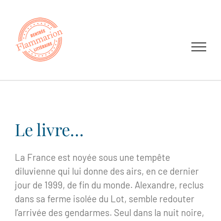
Passer
au
contenu
Le livre…
La France est noyée sous une tempête
diluvienne qui lui donne des airs, en ce dernier
jour de 1999, de fin du monde. Alexandre, reclus
dans sa ferme isolée du Lot, semble redouter
l’arrivée des gendarmes. Seul dans la nuit noire,