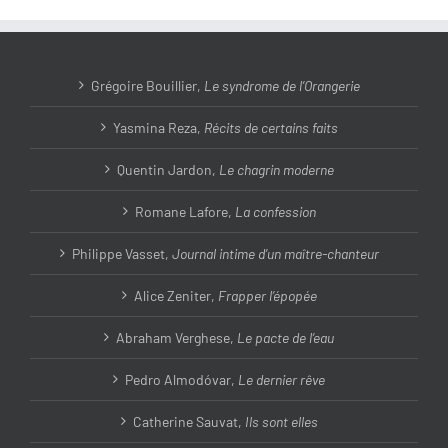
Grégoire Bouillier,
Le syndrome de l’Orangerie
Yasmina Reza,
Récits de certains faits
Quentin Jardon,
Le chagrin moderne
Romane Lafore,
La confession
Philippe Vasset,
Journal intime d’un maître-chanteur
Alice Zeniter,
Frapper l’épopée
Abraham Verghese,
Le pacte de l’eau
Pedro Almodóvar,
Le dernier rêve
Catherine Sauvat,
Ils sont elles