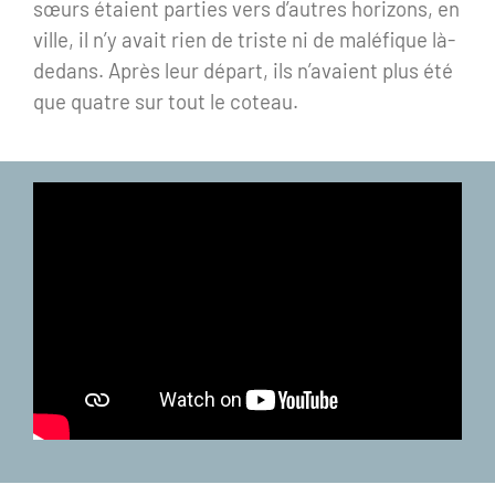
sœurs étaient parties vers d’autres horizons, en
ville, il n’y avait rien de triste ni de maléfique là-
dedans. Après leur départ, ils n’avaient plus été
que quatre sur tout le coteau.