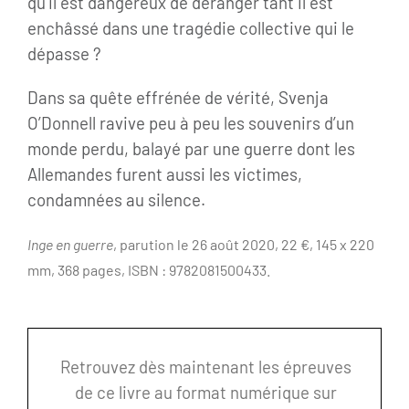
qu’il est dangereux de déranger tant il est
enchâssé dans une tragédie collective qui le
dépasse ?
Dans sa quête effrénée de vérité, Svenja
O’Donnell ravive peu à peu les souvenirs d’un
monde perdu, balayé par une guerre dont les
Allemandes furent aussi les victimes,
condamnées au silence.
Inge en guerre
, parution le 26 août 2020, 22 €, 145 x 220
mm, 368 pages, ISBN : 9782081500433.
Retrouvez dès maintenant les épreuves
de ce livre au format numérique sur