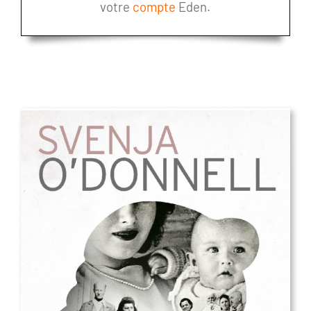
votre
compte
Eden.